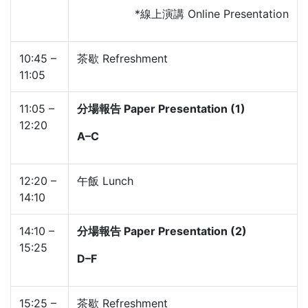
*線上演講 Online Presentation
10:45 –
茶歇 Refreshment
11:05
11:05 –
分場報告 Paper Presentation (1)
12:20
A–C
12:20 –
午飯 Lunch
14:10
14:10 –
分場報告 Paper Presentation (2)
15:25
D–F
15:25 –
茶歇 Refreshment