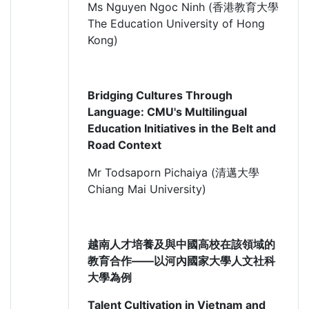
Ms Nguyen Ngoc Ninh (香港教育大學
The Education University of Hong
Kong)
Bridging Cultures Through
Language: CMU's Multilingual
Education Initiatives in the Belt and
Road Context
Mr Todsaporn Pichaiya (清邁大學
Chiang Mai University)
越南人才培養及與中國高校在該領域的
教育合作——以河內國家大學人文社科
大學為例
Talent Cultivation in Vietnam and