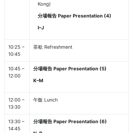
Kong)
分場報告 Paper Presentation (4)
I–J
10:25 –
茶歇 Refreshment
10:45
10:45 –
分場報告 Paper Presentation (5)
12:00
K–M
12:00 –
午飯 Lunch
13:30
13:30 –
分場報告 Paper Presentation (6)
14:45