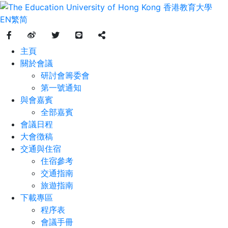
EN
繁
简
主頁
關於會議
研討會籌委會
第一號通知
與會嘉賓
全部嘉賓
會議日程
大會徴稿
交通與住宿
住宿參考
交通指南
旅遊指南
下載專區
程序表
會議手冊