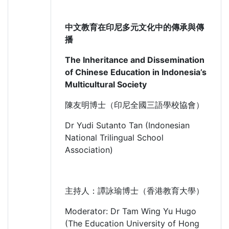
中文教育在印尼多元文化中的傳承與傳
播
The Inheritance and Dissemination
of Chinese Education in Indonesia’s
Multicultural Society
陳友明博士（印尼全國三語學校協會）
Dr Yudi Sutanto Tan (Indonesian
National Trilingual School
Association)
主持人：譚詠瑜博士（香港教育大學）
Moderator: Dr Tam Wing Yu Hugo
(The Education University of Hong