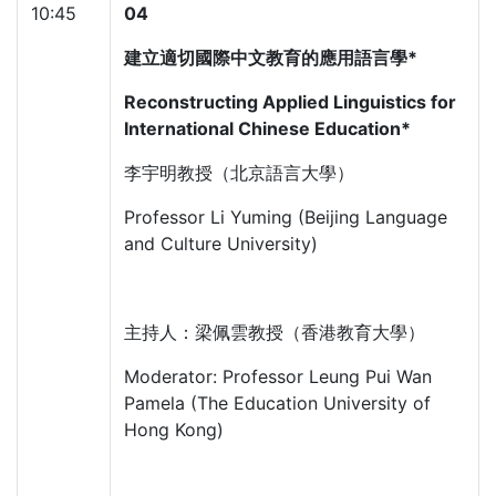
10:45
04
建立適切國際中文教育的應用語言學*
Reconstructing Applied Linguistics for
International Chinese Education*
李宇明教授（北京語言大學）
Professor Li Yuming (Beijing Language
and Culture University)
主持人：梁佩雲教授（香港教育大學）
Moderator: Professor Leung Pui Wan
Pamela (The Education University of
Hong Kong)