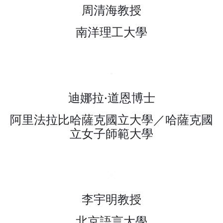
周清海教授
南洋理工大學
迪娜拉·道恩博士
阿里法拉比哈薩克國立大學／哈薩克國
立女子師範大學
李宇明教授
北京語言大學