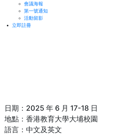
會議海報
第一號通知
活動留影
立即註冊
「一帶一路」國際研討
會：
多語教育、文化傳承與
人才培養
日期：2025 年 6 月 17-18 日
地點：香港教育大學大埔校園
語言：中文及英文